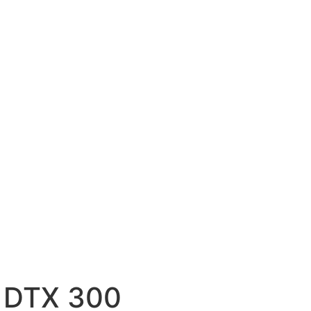
 DTX 300