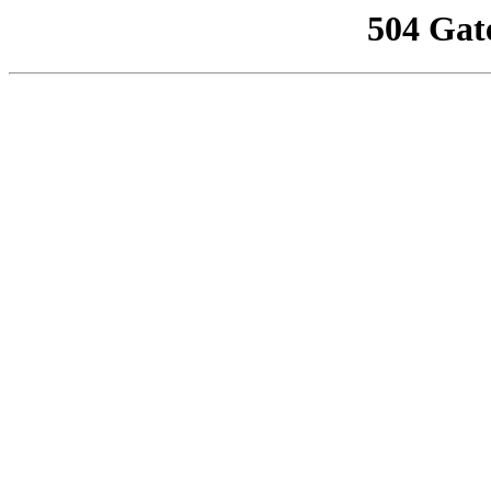
504 Gat