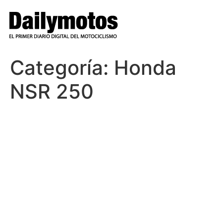
Ir
al
contenido
Categoría:
Honda
NSR 250