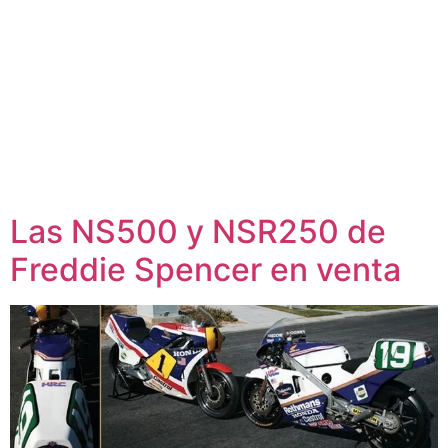
Las NS500 y NSR250 de
Freddie Spencer en venta