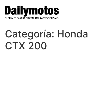
Ir
al
contenido
Categoría:
Honda
CTX 200