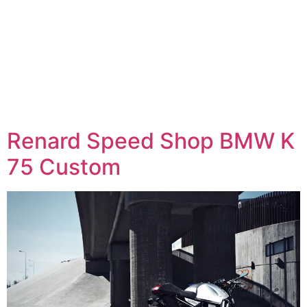
Renard Speed Shop BMW K
75 Custom