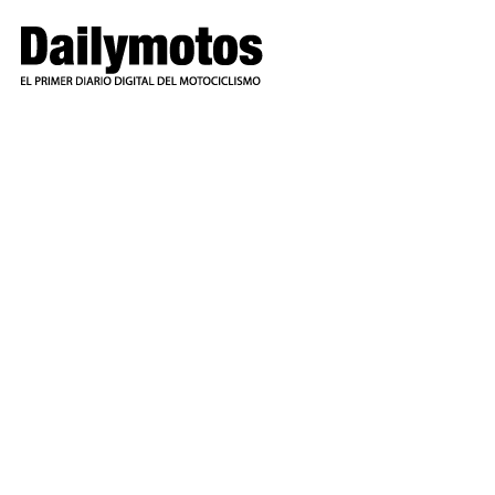
Ir
al
contenido