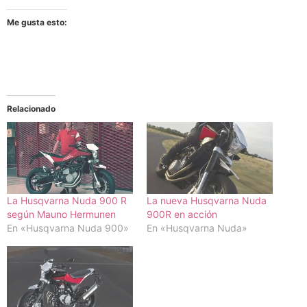
Me gusta esto:
Relacionado
La Husqvarna Nuda 900 R
La nueva Husqvarna Nuda
según Mauno Hermunen
900R en acción
En «Husqvarna Nuda 900»
En «Husqvarna Nuda»