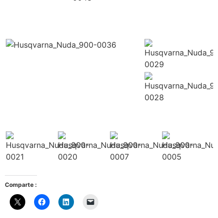
Comparte :