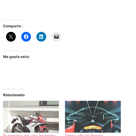
Comparte :
Me gusta esto:
Relacionado
El regreso de una leyenda:
Video oficial Honda