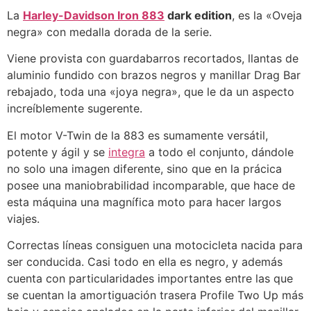
La
Harley-Davidson Iron 883
dark edition
, es la «Oveja
negra» con medalla dorada de la serie.
Viene provista con guardabarros recortados, llantas de
aluminio fundido con brazos negros y manillar Drag Bar
rebajado, toda una «joya negra», que le da un aspecto
increíblemente sugerente.
El motor V-Twin de la 883 es sumamente versátil,
potente y ágil y se
integra
a todo el conjunto, dándole
no solo una imagen diferente, sino que en la prácica
posee una maniobrabilidad incomparable, que hace de
esta máquina una magnífica moto para hacer largos
viajes.
Correctas líneas consiguen una motocicleta nacida para
ser conducida. Casi todo en ella es negro, y además
cuenta con particularidades importantes entre las que
se cuentan la amortiguación trasera Profile Two Up más