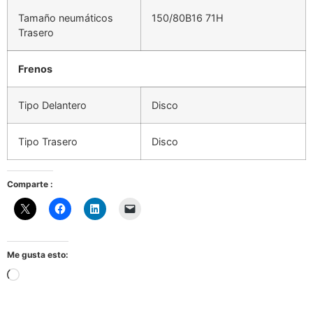
Tamaño neumáticos
150/80B16 71H
Trasero
Frenos
Tipo Delantero
Disco
Tipo Trasero
Disco
Comparte :
Me gusta esto:
Cargando...