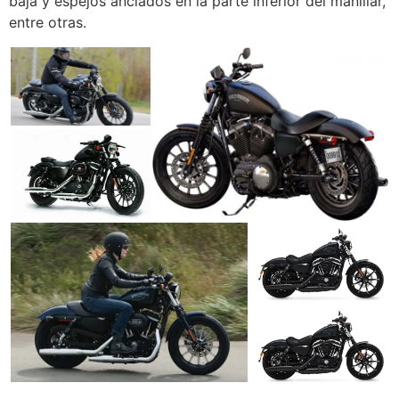
baja y espejos anclados en la parte inferior del manillar,
entre otras.