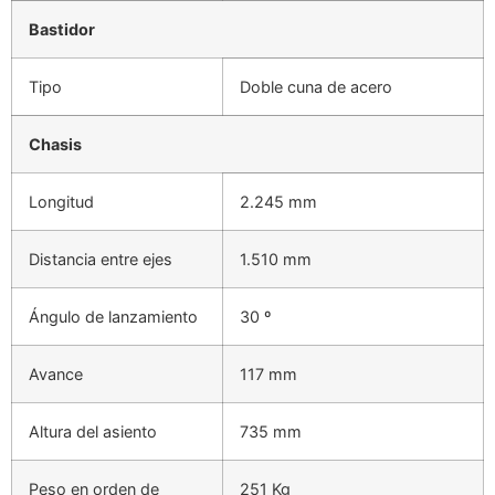
Bastidor
Tipo
Doble cuna de acero
Chasis
Longitud
2.245 mm
Distancia entre ejes
1.510 mm
Ángulo de lanzamiento
30 º
Avance
117 mm
Altura del asiento
735 mm
Peso en orden de
251 Kg