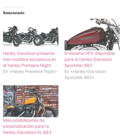
Relacionado
Harley-Davidson presenta
El sistema HFS disponible
tres modelos exclusivos en
para la Harley-Davidson
la Harley Premiere Night
Sportster 883
En «Harley Premiere Night»
En «Harley-Davidson
Sportster 883»
Más posibilidades de
personalización para tu
Harley-Davidson XL 883