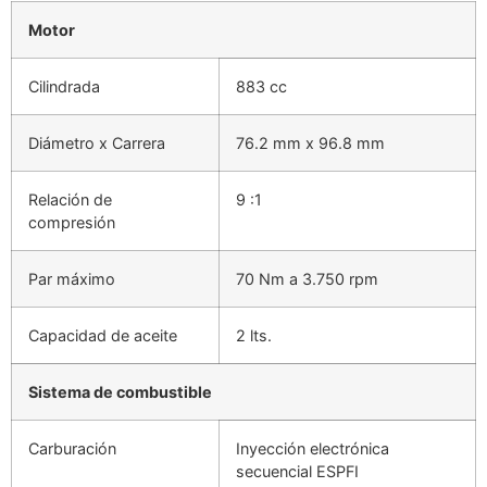
Motor
Cilindrada
883 cc
Diámetro x Carrera
76.2 mm x 96.8 mm
Relación de
9 :1
compresión
Par máximo
70 Nm a 3.750 rpm
Capacidad de aceite
2 lts.
Sistema de combustible
Carburación
Inyección electrónica
secuencial ESPFI