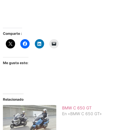
Comparte :
Me gusta esto:
Relacionado
BMW C 650 GT
En «BMW C 650 GT»