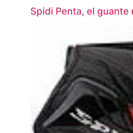
Spidi Penta, el guant