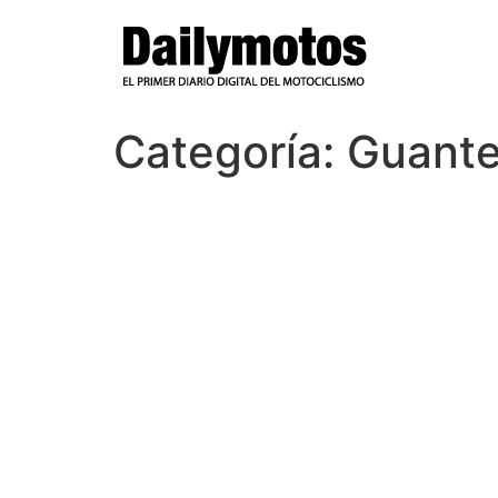
Ir
al
contenido
Categoría:
Guante