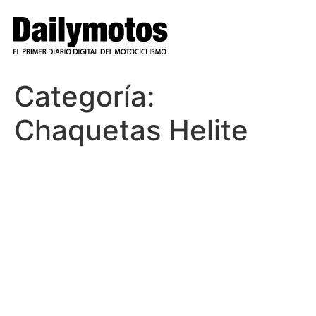
Ir
al
contenido
Categoría:
Chaquetas Helite