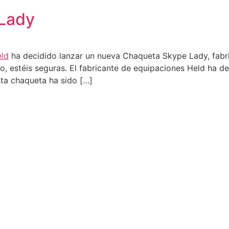
Lady
ld
ha decidido lanzar un nueva Chaqueta Skype Lady, fabr
io, estéis seguras. El fabricante de equipaciones Held ha 
ta chaqueta ha sido […]