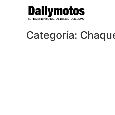
Ir
al
contenido
Categoría:
Chaque