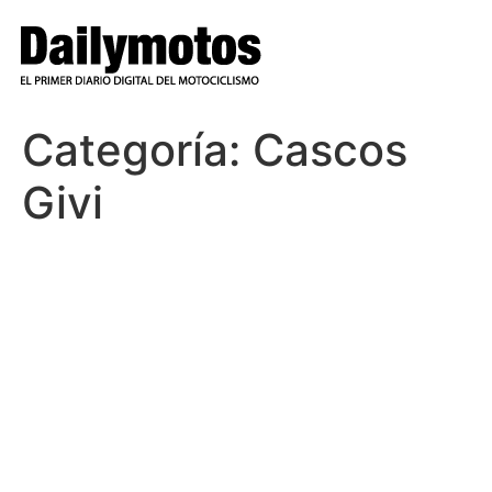
Ir
al
contenido
Categoría:
Cascos
Givi